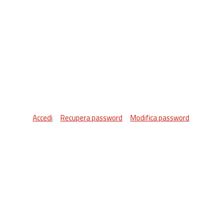
Accedi
Recupera password
Modifica password