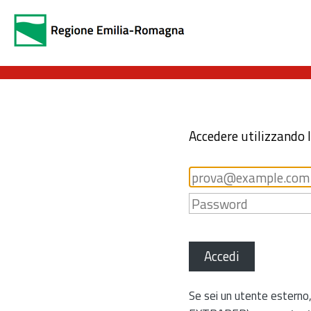
Accedere utilizzando 
Accedi
Se sei un utente esterno,