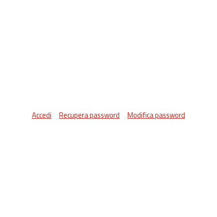
Accedi
Recupera password
Modifica password