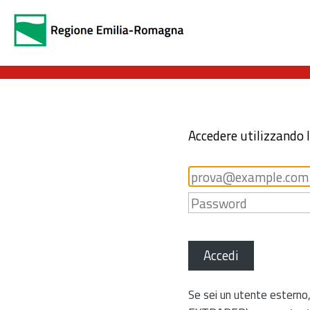
Accedere utilizzando 
Accedi
Se sei un utente esterno,