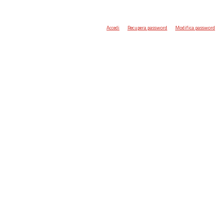
Accedi
Recupera password
Modifica password