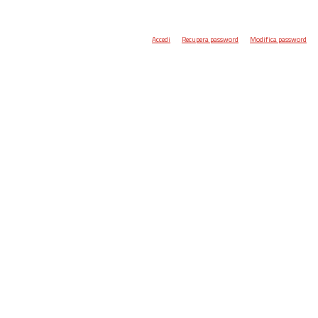
Accedi
Recupera password
Modifica password