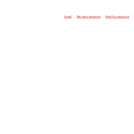
Accedi
Recupera password
Modifica password