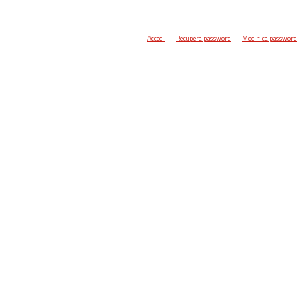
Accedi
Recupera password
Modifica password