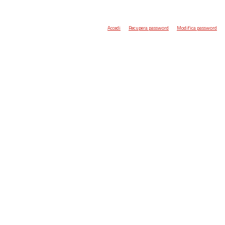
Accedi
Recupera password
Modifica password