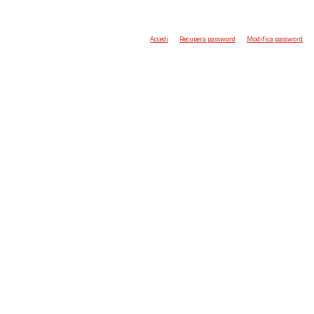
Accedi
Recupera password
Modifica password