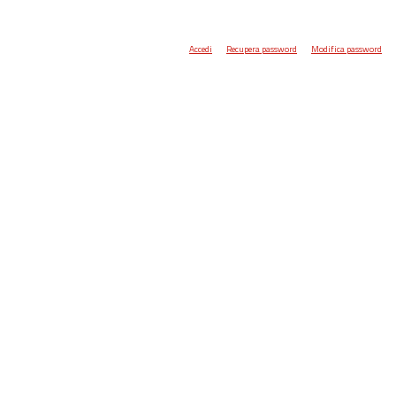
Accedi
Recupera password
Modifica password