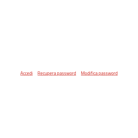
Accedi
Recupera password
Modifica password