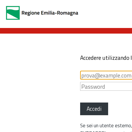
Accedere utilizzando 
Accedi
Se sei un utente esterno,