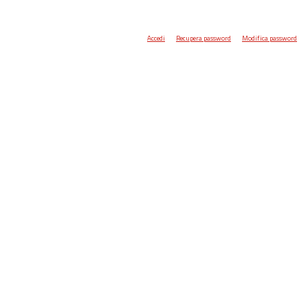
Accedi
Recupera password
Modifica password