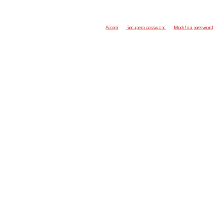
Accedi
Recupera password
Modifica password