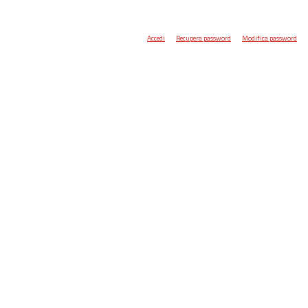
Accedi
Recupera password
Modifica password