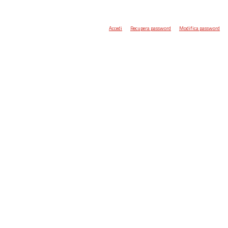
Accedi
Recupera password
Modifica password