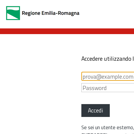
Accedere utilizzando 
Accedi
Se sei un utente esterno,