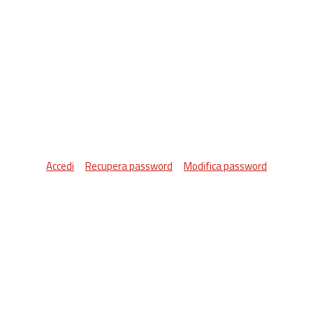
Accedi
Recupera password
Modifica password