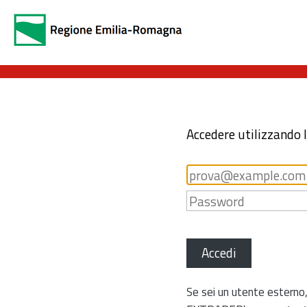
Accedere utilizzando 
Accedi
Se sei un utente esterno,