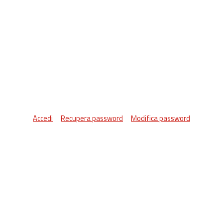
Accedi
Recupera password
Modifica password