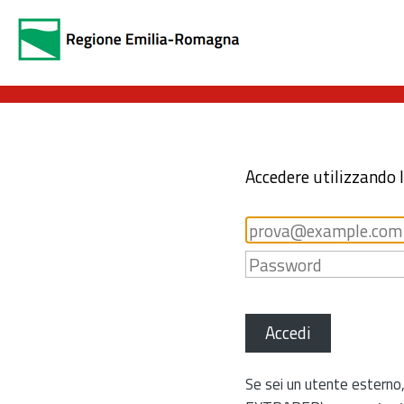
Accedere utilizzando 
Accedi
Se sei un utente esterno,