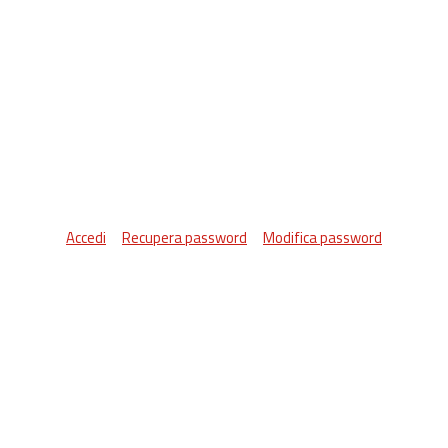
Accedi
Recupera password
Modifica password