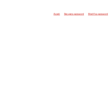
Accedi
Recupera password
Modifica password