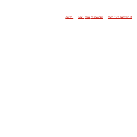
Accedi
Recupera password
Modifica password