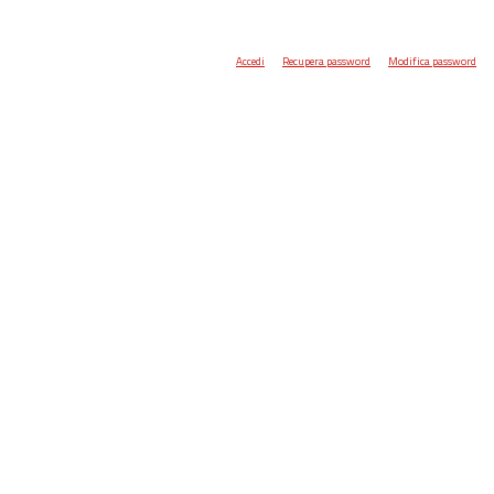
Accedi
Recupera password
Modifica password