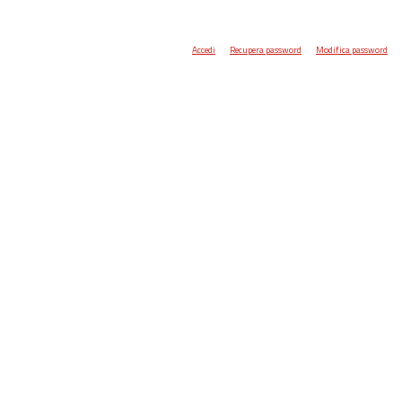
Accedi
Recupera password
Modifica password