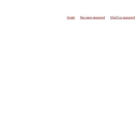
Accedi
Recupera password
Modifica password