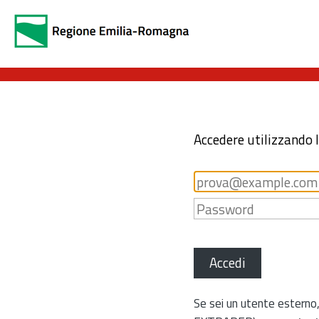
Accedere utilizzando 
Accedi
Se sei un utente esterno,