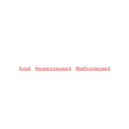
Accedi
Recupera password
Modifica password