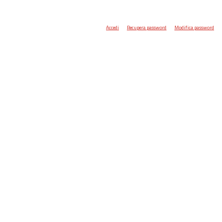
Accedi
Recupera password
Modifica password