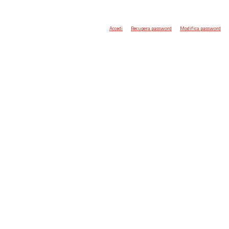
Accedi
Recupera password
Modifica password