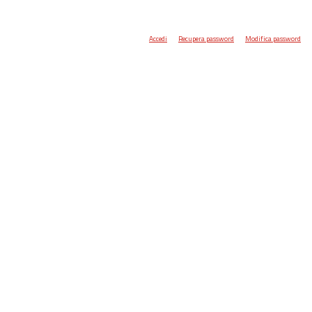
Accedi
Recupera password
Modifica password