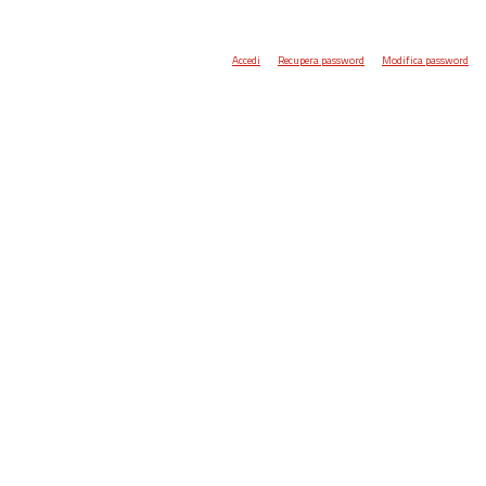
Accedi
Recupera password
Modifica password