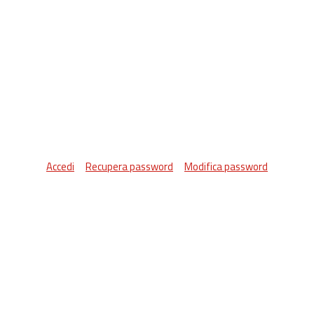
Accedi
Recupera password
Modifica password