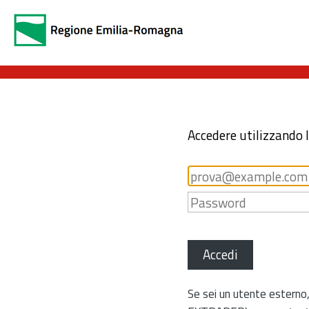
Accedere utilizzando 
Accedi
Se sei un utente esterno,