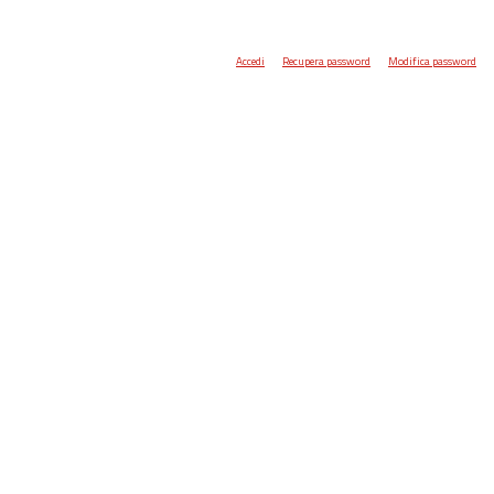
Accedi
Recupera password
Modifica password