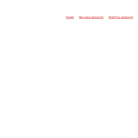
Accedi
Recupera password
Modifica password