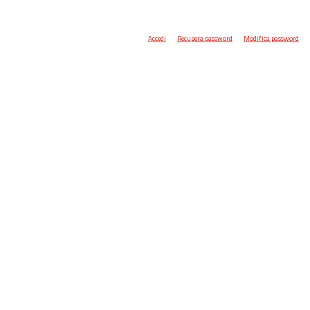
Accedi
Recupera password
Modifica password