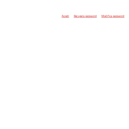
Accedi
Recupera password
Modifica password