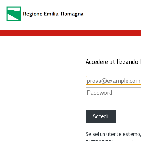
Accedere utilizzando 
Accedi
Se sei un utente esterno,