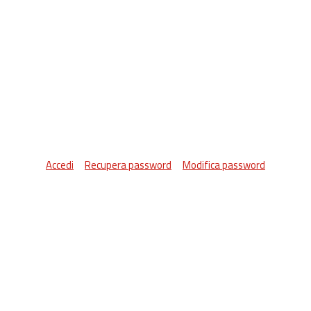
Accedi
Recupera password
Modifica password