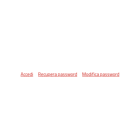
Accedi
Recupera password
Modifica password