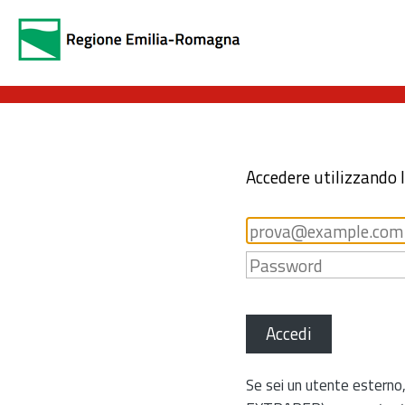
Accedere utilizzando 
Accedi
Se sei un utente esterno,