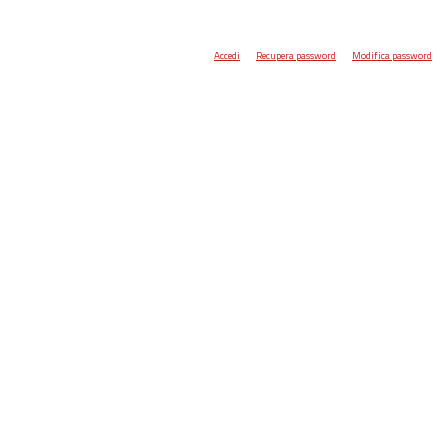
Accedi
Recupera password
Modifica password