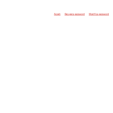
Accedi
Recupera password
Modifica password