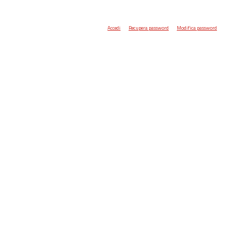
Accedi
Recupera password
Modifica password