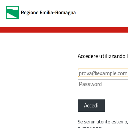
Accedere utilizzando 
Accedi
Se sei un utente esterno,