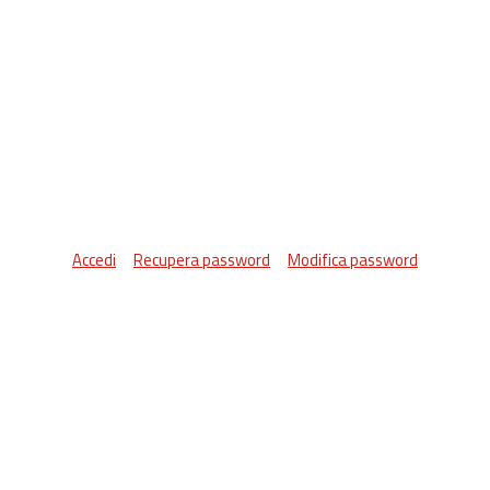
Accedi
Recupera password
Modifica password