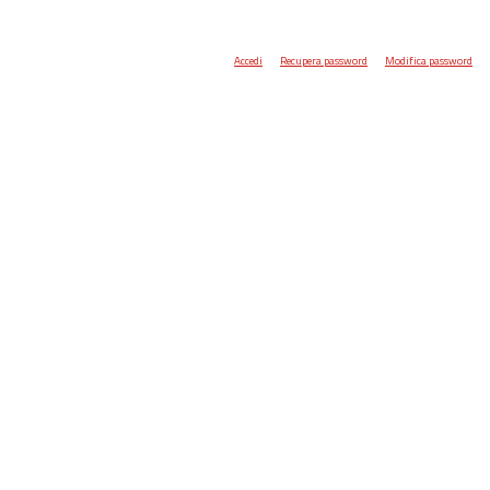
Accedi
Recupera password
Modifica password