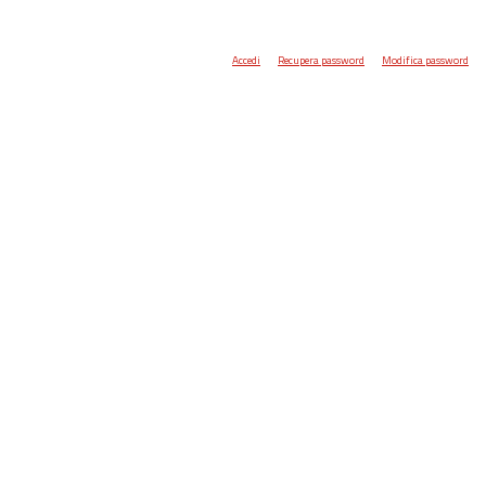
Accedi
Recupera password
Modifica password