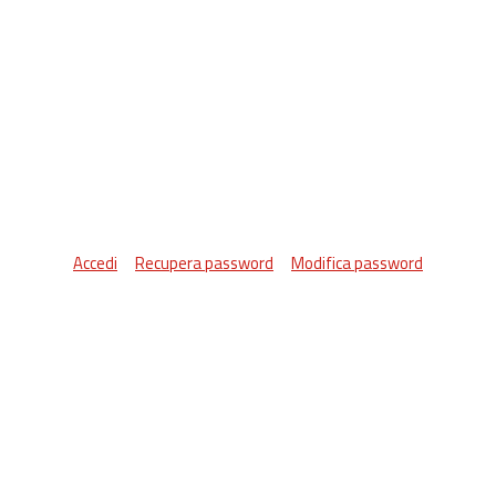
Accedi
Recupera password
Modifica password