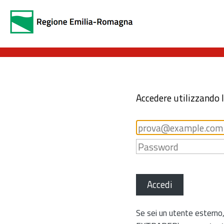
Accedere utilizzando 
Accedi
Se sei un utente esterno,