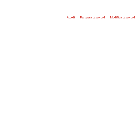
Accedi
Recupera password
Modifica password