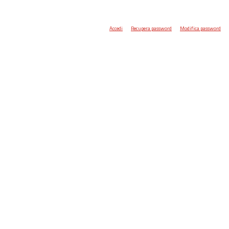
Accedi
Recupera password
Modifica password