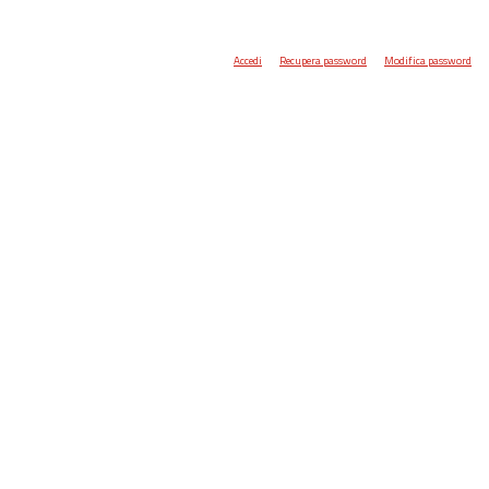
Accedi
Recupera password
Modifica password