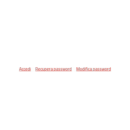
Accedi
Recupera password
Modifica password