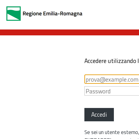
Accedere utilizzando 
Accedi
Se sei un utente esterno,