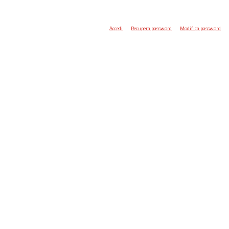
Accedi
Recupera password
Modifica password