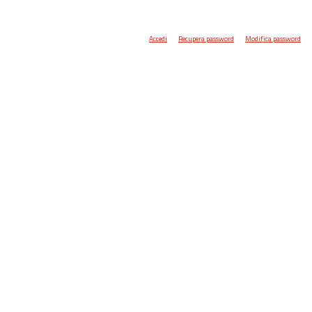
Accedi
Recupera password
Modifica password