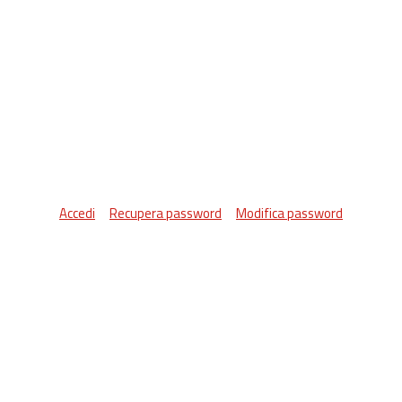
Accedi
Recupera password
Modifica password