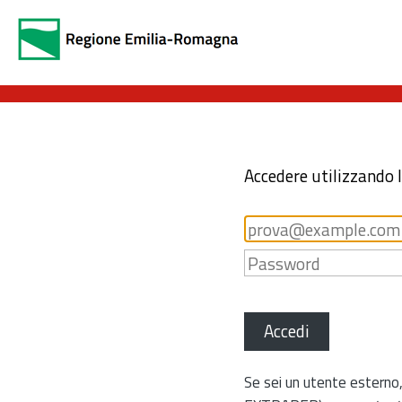
Accedere utilizzando 
Accedi
Se sei un utente esterno,