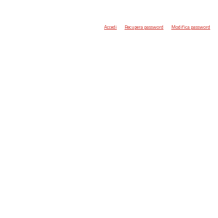
Accedi
Recupera password
Modifica password