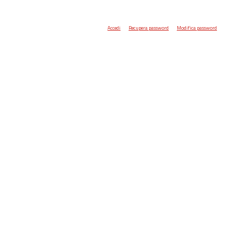
Accedi
Recupera password
Modifica password